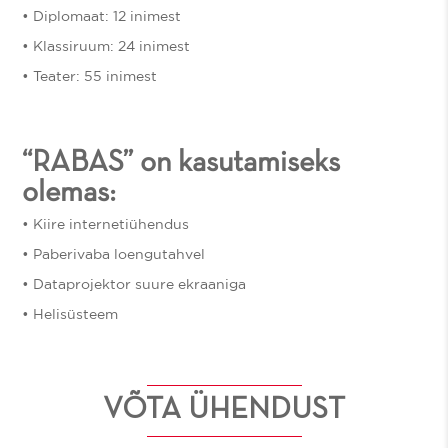
• Diplomaat: 12 inimest ​
• Klassiruum: 24 inimest
• Teater: 55 inimest​
“RABAS” on kasutamiseks
olemas:​
• Kiire internetiühendus​
• Paberivaba loengutahvel​
• Dataprojektor suure ekraaniga​
• Helisüsteem​
VÕTA ÜHENDUST