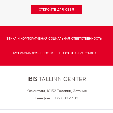
ОТКРОЙТЕ ДЛЯ СЕБЯ
ЭТИКА И КОРПОРАТИВНАЯ СОЦИАЛЬНАЯ ОТВЕТСТВЕННОСТЬ
ПРОГРАММА ЛОЯЛЬНОСТИ
НОВОСТНАЯ РАССЫЛКА
ПОЛИТИКА И ПРЕДПОЧТЕНИЯ В ОТНОШЕНИИ ФАЙЛОВ COOKIE
IBIS
TALLINN CENTER
Юхкентали, 10132 Таллинн, Эстония
Телефон.
+372 699 4499