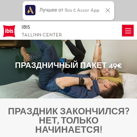
Лучшее от Ibis с Accor App
IBIS
TALLINN CENTER
ПРАЗДНИЧНЫЙ ПАКЕТ 49€
ПРАЗДНИК ЗАКОНЧИЛСЯ?
НЕТ, ТОЛЬКО
НАЧИНАЕТСЯ!